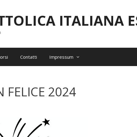
TOLICA ITALIANA 
n
orsi
Contatti
Impressum
 FELICE 2024