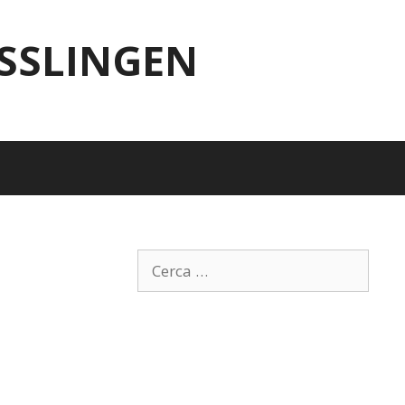
ESSLINGEN
Ricerca
per: