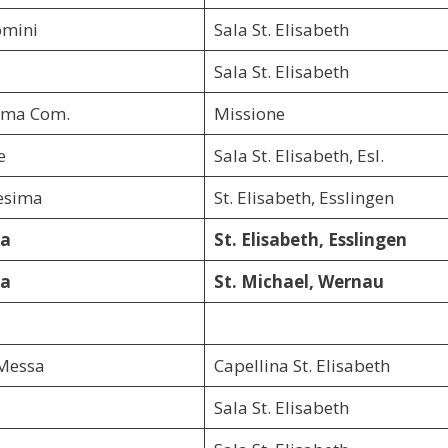
omini
Sala St. Elisabeth
Sala St. Elisabeth
ima Com.
Missione
e
Sala St. Elisabeth, Esl.
esima
St. Elisabeth, Esslingen
ca
St. Elisabeth, Esslingen
ca
St. Michael, Wernau
 Messa
Capellina St. Elisabeth
Sala St. Elisabeth