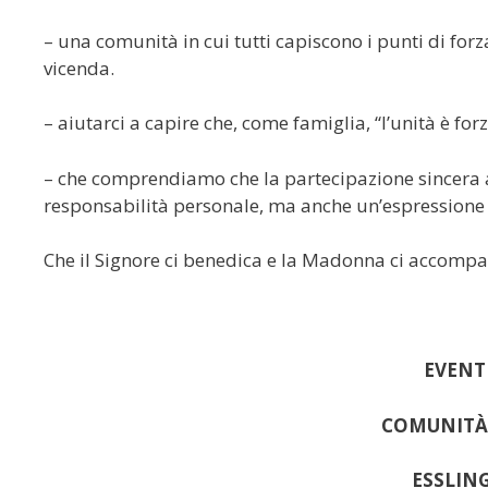
– una comunità in cui tutti capiscono i punti di forz
vicenda.
– aiutarci a capire che, come famiglia, “l’unità è forz
– che comprendiamo che la partecipazione sincera al
responsabilità personale, ma anche un’espressione 
Che il Signore ci benedica e la Madonna ci accomp
EVENT
COMUNITÀ 
ESSLIN