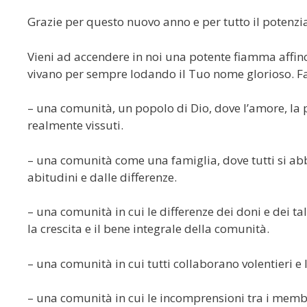
Grazie per questo nuovo anno e per tutto il potenzia
Vieni ad accendere in noi una potente fiamma affinc
vivano per sempre lodando il Tuo nome glorioso. Fai
– una comunità, un popolo di Dio, dove l’amore, la p
realmente vissuti.
– una comunità come una famiglia, dove tutti si abb
abitudini e dalle differenze.
– una comunità in cui le differenze dei doni e dei ta
la crescita e il bene integrale della comunità.
– una comunità in cui tutti collaborano volentieri e
– una comunità in cui le incomprensioni tra i me