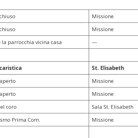
 chiuso
Missione
 chiuso
Missione
 la parrocchia vicina casa
—
caristica
St. Elisabeth
 aperto
Missione
 aperto
Missione
el coro
Sala St. Elisabeth
ismo Prima Com.
Missione