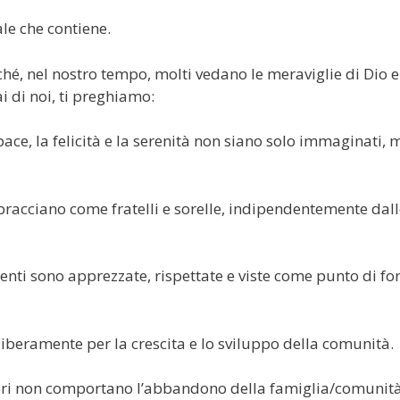
le che contiene.
hé, nel nostro tempo, molti vedano le meraviglie di Dio e
 di noi, ti preghiamo:
ace, la felicità e la serenità non siano solo immaginati, 
racciano come fratelli e sorelle, indipendentemente dall
lenti sono apprezzate, rispettate e viste come punto di fo
 liberamente per la crescita e lo sviluppo della comunità.
mbri non comportano l’abbandono della famiglia/comunit