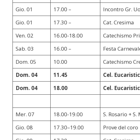
Gio. 01
17.00 –
Incontro Gr. U
Gio. 01
17.30 –
Cat. Cresima
Ven. 02
16.00-18.00
Catechismo Pr
Sab. 03
16.00 –
Festa Carneval
Dom. 05
10.00
Catechismo Cr
Dom. 04
11.45
Cel. Eucaristi
Dom. 04
18.00
Cel. Eucaristi
Mer. 07
18.00-19.00
S. Rosario + S.
Gio. 08
17.30–19.00
Prove del coro