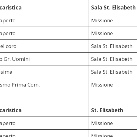
caristica
Sala St. Elisabeth
 aperto
Missione
 aperto
Missione
el coro
Sala St. Elisabeth
o Gr. Uomini
Sala St. Elisabeth
esima
Sala St. Elisabeth
ismo Prima Com.
Missione
caristica
St. Elisabeth
 aperto
Missione
 aperto
Missione